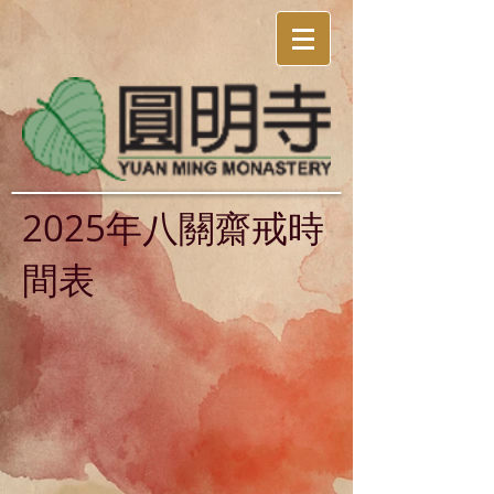
2025年八關齋戒時
間表